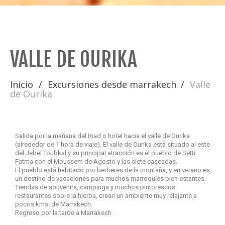
VALLE DE OURIKA
Inicio
Excursiones desde marrakech
Valle
de Ourika
Salida por la mañana del Riad o hotel hacia el valle de Ourika
(alrededor de 1 hora de viaje). El valle de Ourika está situado al este
del Jebel Toubkal y su principal atracción es el pueblo de Setti
Fatma con el Moussem de Agosto y las siete cascadas.
El pueblo está habitado por berberes de la montaña, y en verano es
un destino de vacaciones para muchos marroquíes bien estantes.
Tiendas de souvenirs, campings y muchos pintorescos
restaurantes sobre la hierba, crean un ambiente muy relajante a
pocos kms. de Marrakech.
Regreso por la tarde a Marrakech.