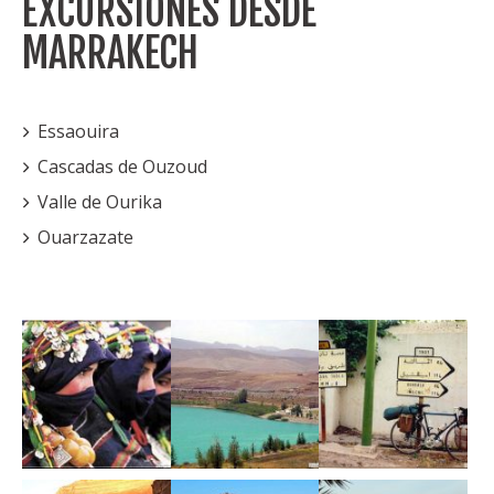
EXCURSIONES DESDE
MARRAKECH
Essaouira
Cascadas de Ouzoud
Valle de Ourika
Ouarzazate