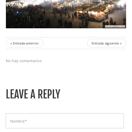
« Entrada anterior
Entrada siguiente »
No hay comentarios
LEAVE A REPLY