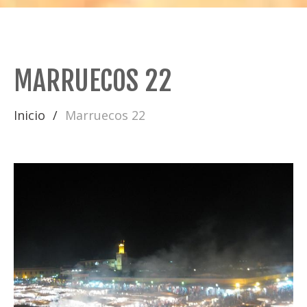
MARRUECOS 22
Inicio
Marruecos 22