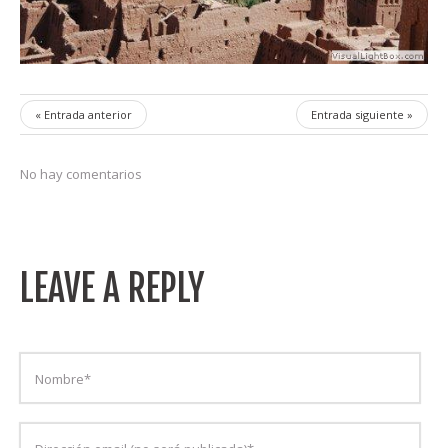
« Entrada anterior
Entrada siguiente »
No hay comentarios
LEAVE A REPLY