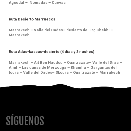
Agoudal – Nomadas – Cuevas
Ruta Desierto Marruecos
Marrakech – Valle del Dades– desierto del Erg Chebbi –
Marrakech
Ruta Atlas-kasbas-desierto (4 dias y 3 noches)
Marrakech – Ait Ben Haddou – Ouarzazate– Vallé del Draa –
Alnif – Las dunas de Merzouga – Khamlia – Gargantas del
todra – Vallé del Dadés– Skoura – Ouarzazate – Marrakech
SÍGUENOS