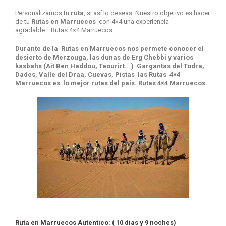
Personalizamos tu
ruta
, si así lo deseas. Nuestro objetivo es hacer
de tu
Rutas en Marruecos
con 4×4 una experiencia
agradable… Rutas 4×4 Marruecos
Durante de la Rutas en Marruecos nos permete conocer el
desierto de Merzouga, las dunas de Erg Chebbi y varios
kasbahs (Ait Ben Haddou, Taourirt… ) Gargantas del Todra,
Dades, Valle del Draa, Cuevas, Pistas las Rutas 4×4
Marruecos es lo mejor rutas del país. Rutas 4×4 Marruecos.
Ruta en Marruecos Autentico: ( 10 dias y 9 noches)