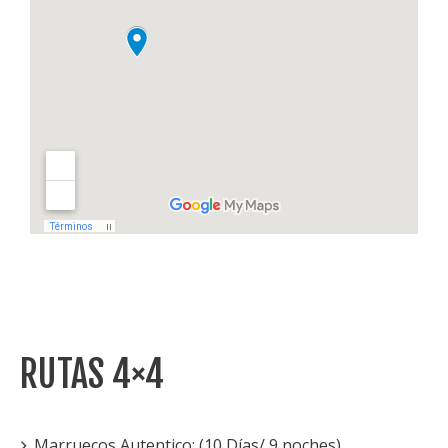
RUTAS 4×4
Marruecos Autentico: (10 Días/ 9 noches)