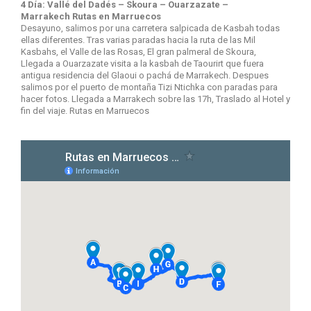
4 Día: Vallé del Dadés – Skoura – Ouarzazate –
Marrakech Rutas en Marruecos
Desayuno, salimos por una carretera salpicada de Kasbah todas
ellas diferentes. Tras varias paradas hacia la ruta de las Mil
Kasbahs, el Valle de las Rosas, El gran palmeral de Skoura,
Llegada a Ouarzazate visita a la kasbah de Taourirt que fuera
antigua residencia del Glaoui o pachá de Marrakech. Despues
salimos por el puerto de montaña Tizi Ntichka con paradas para
hacer fotos. Llegada a Marrakech sobre las 17h, Traslado al Hotel y
fin del viaje. Rutas en Marruecos